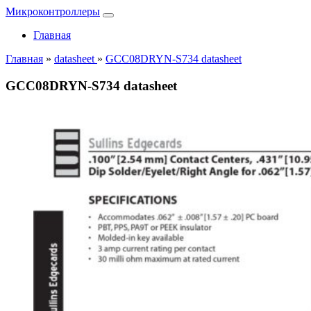
Микроконтроллеры
Главная
Главная
»
datasheet
»
GCC08DRYN-S734 datasheet
GCC08DRYN-S734 datasheet