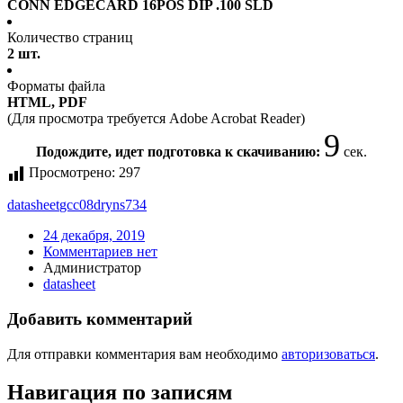
CONN EDGECARD 16POS DIP .100 SLD
Количество страниц
2 шт.
Форматы файла
HTML, PDF
(Для просмотра требуется Adobe Acrobat Reader)
9
Подождите, идет подготовка к скачиванию:
сек.
Просмотрено:
297
datasheet
gcc08dryns734
24 декабря, 2019
Комментариев нет
Администратор
datasheet
Добавить комментарий
Для отправки комментария вам необходимо
авторизоваться
.
Навигация по записям