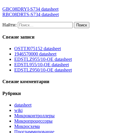
GBC08DRYI-S734 datasheet
RBC08DRTS-S734 datasheet
Найти:
Свежие записи
OSTTJ075152 datasheet
1946570000 datasheet
EDSTLZ955/10-OE datasheet
EDSTL955/10-OE datasheet
EDSTLZ950/10-OE datasheet
Свежие комментарии
Рубрики
datasheet
wiki
Микроконтроллеры
Микропроцессоры
Микросхема
Программирование