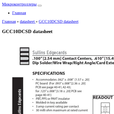
Микроконтроллеры
Главная
Главная
»
datasheet
»
GCC10DCSD datasheet
GCC10DCSD datasheet