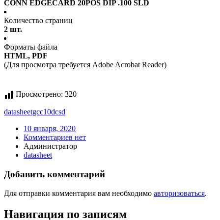
CONN EDGECARD 20POS DIP .100 SLD
Количество страниц
2 шт.
Форматы файла
HTML, PDF
(Для просмотра требуется Adobe Acrobat Reader)
Просмотрено:
320
datasheet
gcc10dcsd
10 января, 2020
Комментариев нет
Администратор
datasheet
Добавить комментарий
Для отправки комментария вам необходимо
авторизоваться
.
Навигация по записям