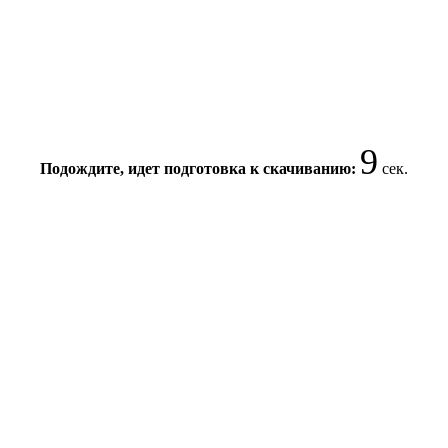
8
Подождите, идет подготовка к скачиванию:
сек.