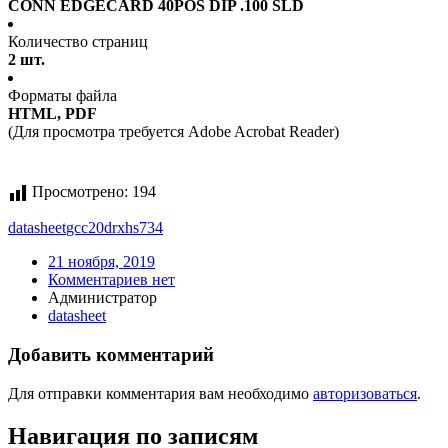
CONN EDGECARD 40POS DIP .100 SLD
Количество страниц
2 шт.
Форматы файла
HTML, PDF
(Для просмотра требуется Adobe Acrobat Reader)
Просмотрено:
194
datasheet
gcc20drxhs734
21 ноября, 2019
Комментариев нет
Администратор
datasheet
Добавить комментарий
Для отправки комментария вам необходимо
авторизоваться
.
Навигация по записям