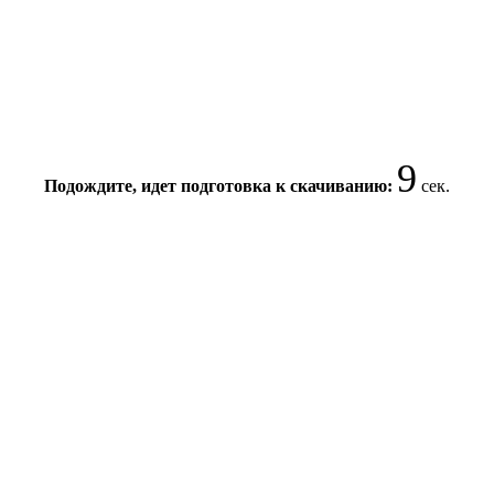
9
Подождите, идет подготовка к скачиванию:
сек.