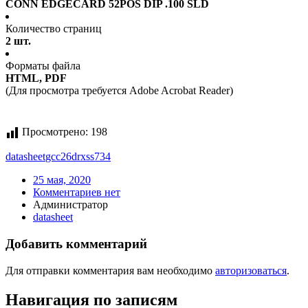
CONN EDGECARD 52POS DIP .100 SLD
Количество страниц
2 шт.
Форматы файла
HTML, PDF
(Для просмотра требуется Adobe Acrobat Reader)
Просмотрено:
198
datasheet
gcc26drxss734
25 мая, 2020
Комментариев нет
Администратор
datasheet
Добавить комментарий
Для отправки комментария вам необходимо
авторизоваться
.
Навигация по записям