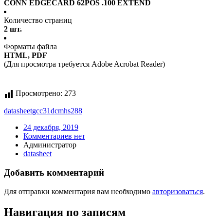
CONN EDGECARD 62POS .100 EXTEND
Количество страниц
2 шт.
Форматы файла
HTML, PDF
(Для просмотра требуется Adobe Acrobat Reader)
Просмотрено:
273
datasheet
gcc31dcmhs288
24 декабря, 2019
Комментариев нет
Администратор
datasheet
Добавить комментарий
Для отправки комментария вам необходимо
авторизоваться
.
Навигация по записям