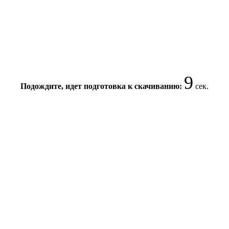
9
Подождите, идет подготовка к скачиванию:
сек.