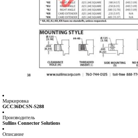
Маркировка
GCC36DCSN-S288
Производитель
Sullins Connector Solutions
Описание