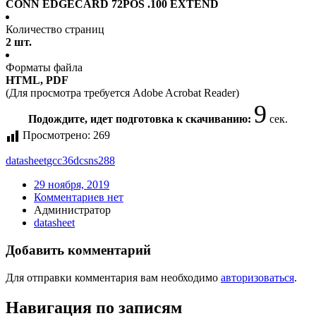
CONN EDGECARD 72POS .100 EXTEND
Количество страниц
2 шт.
Форматы файла
HTML, PDF
(Для просмотра требуется Adobe Acrobat Reader)
9
Подождите, идет подготовка к скачиванию:
сек.
Просмотрено:
269
datasheet
gcc36dcsns288
29 ноября, 2019
Комментариев нет
Администратор
datasheet
Добавить комментарий
Для отправки комментария вам необходимо
авторизоваться
.
Навигация по записям