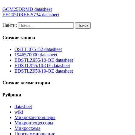
GCM25DRMD datasheet
EEC05DREF-S734 datasheet
Найти:
Свежие записи
OSTTJ075152 datasheet
1946570000 datasheet
EDSTLZ955/10-OE datasheet
EDSTL955/10-OE datasheet
EDSTLZ950/10-OE datasheet
Свежие комментарии
Рубрики
datasheet
wiki
Микроконтроллеры
Микропроцессоры
Микросхема
Программирование