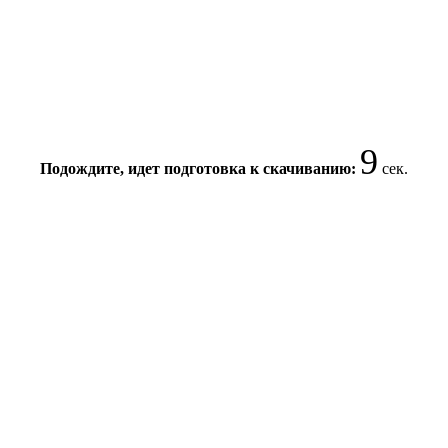
9
Подождите, идет подготовка к скачиванию:
сек.