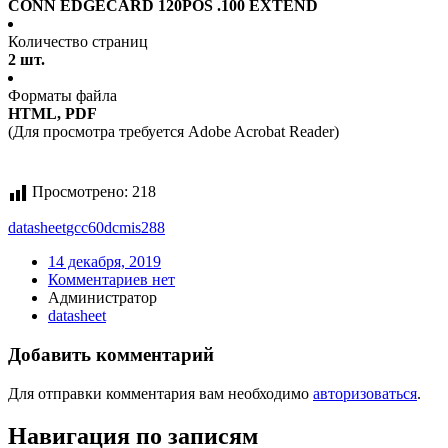
CONN EDGECARD 120POS .100 EXTEND
Количество страниц
2 шт.
Форматы файла
HTML, PDF
(Для просмотра требуется Adobe Acrobat Reader)
Просмотрено:
218
datasheet
gcc60dcmis288
14 декабря, 2019
Комментариев нет
Администратор
datasheet
Добавить комментарий
Для отправки комментария вам необходимо
авторизоваться
.
Навигация по записям