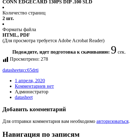
CONN EDGECARD 130PS DIP .100 SLD
Количество страниц
2 шт.
Форматы файла
HTML, PDF
(Для просмотра требуется Adobe Acrobat Reader)
9
Подождите, идет подготовка к скачиванию:
сек.
Просмотрено:
278
datasheet
gcc65drti
1 апреля, 2020
Комментариев нет
Администратор
datasheet
Добавить комментарий
Для отправки комментария вам необходимо
авторизоваться
.
Навигация по записям