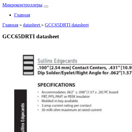
Микроконтроллеры
Главная
Главная
»
datasheet
»
GCC65DRTI datasheet
GCC65DRTI datasheet