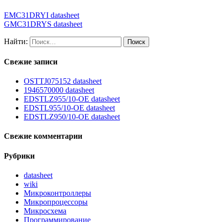
EMC31DRYI datasheet
GMC31DRYS datasheet
Найти:
Свежие записи
OSTTJ075152 datasheet
1946570000 datasheet
EDSTLZ955/10-OE datasheet
EDSTL955/10-OE datasheet
EDSTLZ950/10-OE datasheet
Свежие комментарии
Рубрики
datasheet
wiki
Микроконтроллеры
Микропроцессоры
Микросхема
Программирование