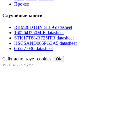
Прочее
Случайные записи
RBM28DTBN-S189 datasheet
160564J250M-F datasheet
STK17T88-RF25ITR datasheet
HSCSAND005PG3A5 datasheet
66527-036 datasheet
Сайт использует cookies.
OK
79 / 0,782 / 9.97mb