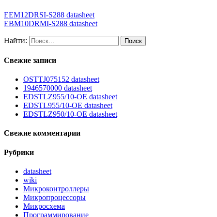
EEM12DRSI-S288 datasheet
EBM10DRMI-S288 datasheet
Найти:
Свежие записи
OSTTJ075152 datasheet
1946570000 datasheet
EDSTLZ955/10-OE datasheet
EDSTL955/10-OE datasheet
EDSTLZ950/10-OE datasheet
Свежие комментарии
Рубрики
datasheet
wiki
Микроконтроллеры
Микропроцессоры
Микросхема
Программирование