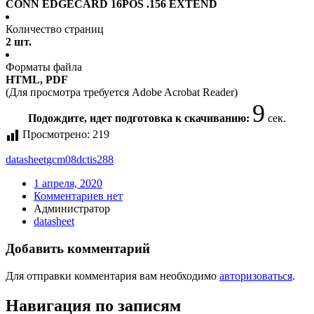
CONN EDGECARD 16POS .156 EXTEND
Количество страниц
2 шт.
Форматы файла
HTML, PDF
(Для просмотра требуется Adobe Acrobat Reader)
9
Подождите, идет подготовка к скачиванию:
сек.
Просмотрено:
219
datasheet
gcm08dctis288
1 апреля, 2020
Комментариев нет
Администратор
datasheet
Добавить комментарий
Для отправки комментария вам необходимо
авторизоваться
.
Навигация по записям