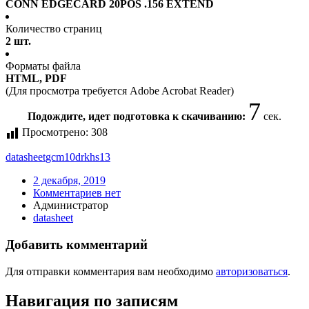
CONN EDGECARD 20POS .156 EXTEND
Количество страниц
2 шт.
Форматы файла
HTML, PDF
(Для просмотра требуется Adobe Acrobat Reader)
7
Подождите, идет подготовка к скачиванию:
сек.
Просмотрено:
308
datasheet
gcm10drkhs13
2 декабря, 2019
Комментариев нет
Администратор
datasheet
Добавить комментарий
Для отправки комментария вам необходимо
авторизоваться
.
Навигация по записям