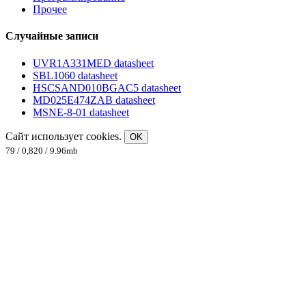
Прочее
Случайные записи
UVR1A331MED datasheet
SBL1060 datasheet
HSCSAND010BGAC5 datasheet
MD025E474ZAB datasheet
MSNE-8-01 datasheet
Сайт использует cookies.
OK
79 / 0,820 / 9.96mb