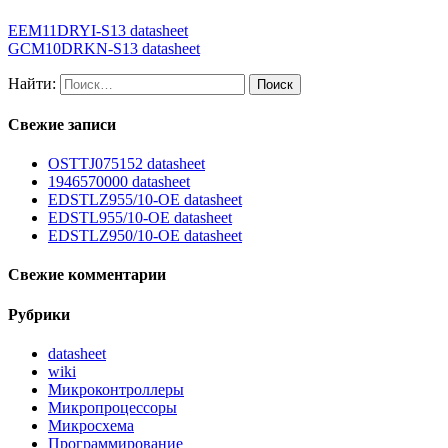
EEM11DRYI-S13 datasheet
GCM10DRKN-S13 datasheet
Найти:
Свежие записи
OSTTJ075152 datasheet
1946570000 datasheet
EDSTLZ955/10-OE datasheet
EDSTL955/10-OE datasheet
EDSTLZ950/10-OE datasheet
Свежие комментарии
Рубрики
datasheet
wiki
Микроконтроллеры
Микропроцессоры
Микросхема
Программирование