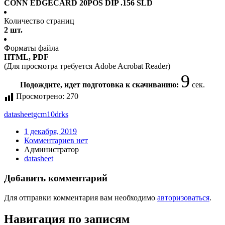
CONN EDGECARD 20POS DIP .156 SLD
Количество страниц
2 шт.
Форматы файла
HTML, PDF
(Для просмотра требуется Adobe Acrobat Reader)
9
Подождите, идет подготовка к скачиванию:
сек.
Просмотрено:
270
datasheet
gcm10drks
1 декабря, 2019
Комментариев нет
Администратор
datasheet
Добавить комментарий
Для отправки комментария вам необходимо
авторизоваться
.
Навигация по записям