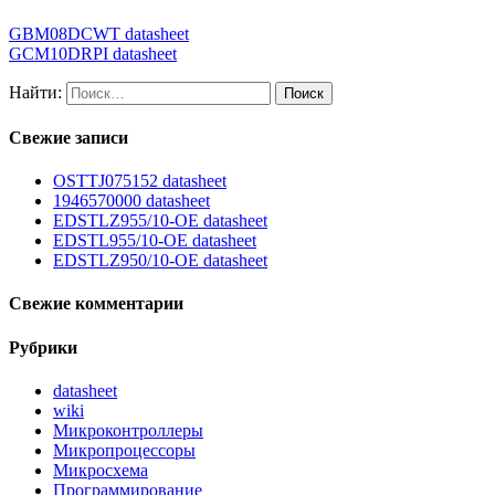
GBM08DCWT datasheet
GCM10DRPI datasheet
Найти:
Свежие записи
OSTTJ075152 datasheet
1946570000 datasheet
EDSTLZ955/10-OE datasheet
EDSTL955/10-OE datasheet
EDSTLZ950/10-OE datasheet
Свежие комментарии
Рубрики
datasheet
wiki
Микроконтроллеры
Микропроцессоры
Микросхема
Программирование