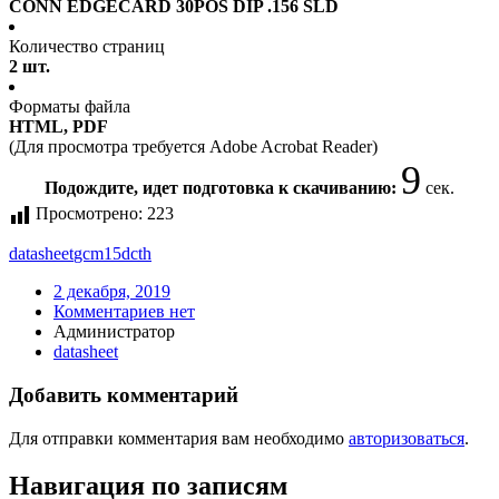
CONN EDGECARD 30POS DIP .156 SLD
Количество страниц
2 шт.
Форматы файла
HTML, PDF
(Для просмотра требуется Adobe Acrobat Reader)
9
Подождите, идет подготовка к скачиванию:
сек.
Просмотрено:
223
datasheet
gcm15dcth
2 декабря, 2019
Комментариев нет
Администратор
datasheet
Добавить комментарий
Для отправки комментария вам необходимо
авторизоваться
.
Навигация по записям