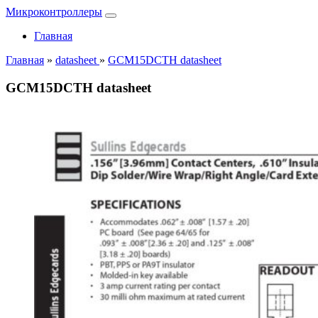
Микроконтроллеры
Главная
Главная
»
datasheet
»
GCM15DCTH datasheet
GCM15DCTH datasheet