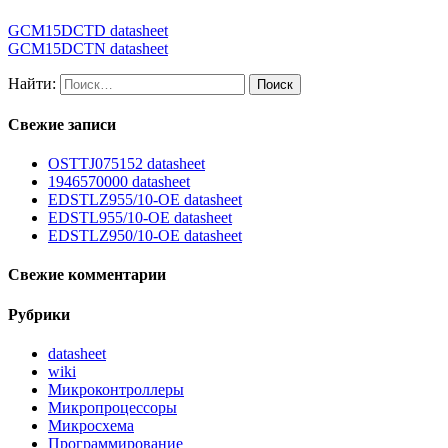
GCM15DCTD datasheet
GCM15DCTN datasheet
Найти:
Свежие записи
OSTTJ075152 datasheet
1946570000 datasheet
EDSTLZ955/10-OE datasheet
EDSTL955/10-OE datasheet
EDSTLZ950/10-OE datasheet
Свежие комментарии
Рубрики
datasheet
wiki
Микроконтроллеры
Микропроцессоры
Микросхема
Программирование