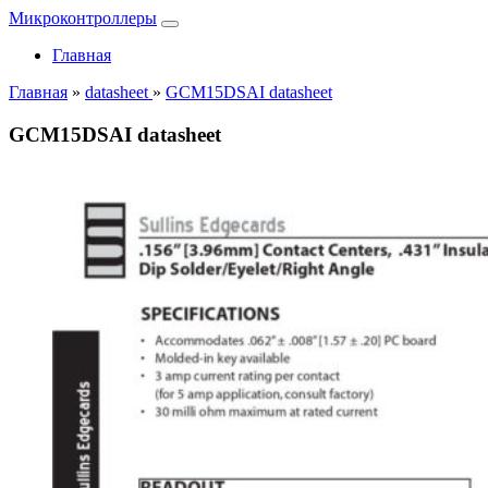
Микроконтроллеры
Главная
Главная
»
datasheet
»
GCM15DSAI datasheet
GCM15DSAI datasheet