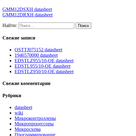
GMM12DSXH datasheet
GMM12DRXH datasheet
Найти:
Свежие записи
OSTTJ075152 datasheet
1946570000 datasheet
EDSTLZ955/10-OE datasheet
EDSTL955/10-OE datasheet
EDSTLZ950/10-OE datasheet
Свежие комментарии
Рубрики
datasheet
wiki
Микроконтроллеры
Микропроцессоры
Микросхема
Программирование