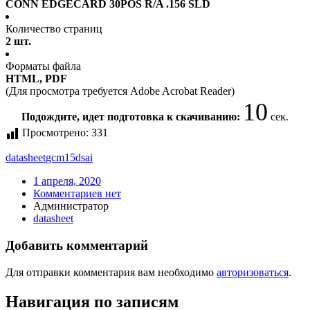
CONN EDGECARD 30POS R/A .156 SLD
Количество страниц
2 шт.
Форматы файла
HTML, PDF
(Для просмотра требуется Adobe Acrobat Reader)
10
Подождите, идет подготовка к скачиванию:
сек.
Просмотрено:
331
datasheet
gcm15dsai
1 апреля, 2020
Комментариев нет
Администратор
datasheet
Добавить комментарий
Для отправки комментария вам необходимо
авторизоваться
.
Навигация по записям