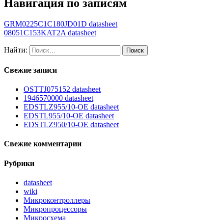
Навигация по записям
GRM0225C1C180JD01D datasheet
08051C153KAT2A datasheet
Найти:
Свежие записи
OSTTJ075152 datasheet
1946570000 datasheet
EDSTLZ955/10-OE datasheet
EDSTL955/10-OE datasheet
EDSTLZ950/10-OE datasheet
Свежие комментарии
Рубрики
datasheet
wiki
Микроконтроллеры
Микропроцессоры
Микросхема