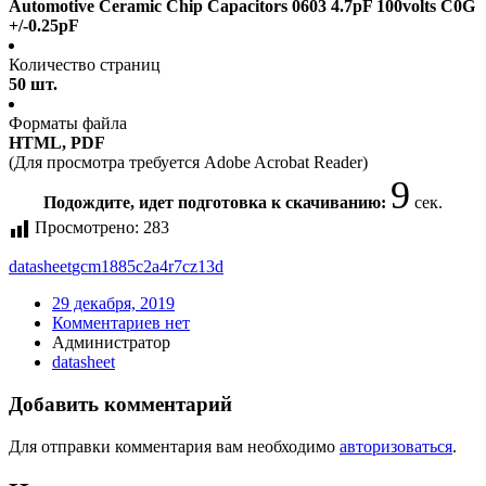
Automotive Ceramic Chip Capacitors 0603 4.7pF 100volts C0G
+/-0.25pF
Количество страниц
50 шт.
Форматы файла
HTML, PDF
(Для просмотра требуется Adobe Acrobat Reader)
9
Подождите, идет подготовка к скачиванию:
сек.
Просмотрено:
283
datasheet
gcm1885c2a4r7cz13d
29 декабря, 2019
Комментариев нет
Администратор
datasheet
Добавить комментарий
Для отправки комментария вам необходимо
авторизоваться
.