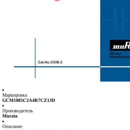
Маркировка
GCM1885C2A4R7CZ13D
Производитель
Murata
Описание