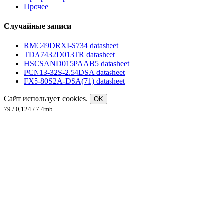
Прочее
Случайные записи
RMC49DRXI-S734 datasheet
TDA7432D013TR datasheet
HSCSAND015PAAB5 datasheet
PCN13-32S-2.54DSA datasheet
FX5-80S2A-DSA(71) datasheet
Сайт использует cookies.
OK
79 / 0,124 / 7.4mb