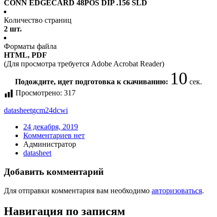
CONN EDGECARD 48POS DIP .156 SLD
Количество страниц
2 шт.
Форматы файла
HTML, PDF
(Для просмотра требуется Adobe Acrobat Reader)
9
Подождите, идет подготовка к скачиванию:
сек.
Просмотрено:
317
datasheet
gcm24dcwi
24 декабря, 2019
Комментариев нет
Администратор
datasheet
Добавить комментарий
Для отправки комментария вам необходимо
авторизоваться
.
Навигация по записям