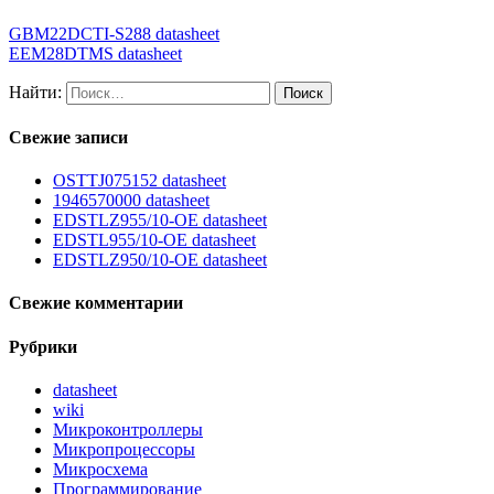
GBM22DCTI-S288 datasheet
EEM28DTMS datasheet
Найти:
Свежие записи
OSTTJ075152 datasheet
1946570000 datasheet
EDSTLZ955/10-OE datasheet
EDSTL955/10-OE datasheet
EDSTLZ950/10-OE datasheet
Свежие комментарии
Рубрики
datasheet
wiki
Микроконтроллеры
Микропроцессоры
Микросхема
Программирование