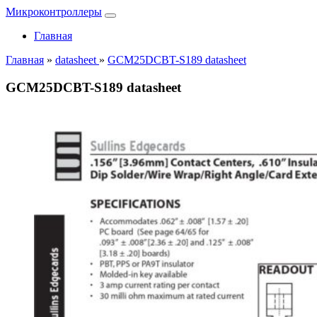
Микроконтроллеры
Главная
Главная
»
datasheet
»
GCM25DCBT-S189 datasheet
GCM25DCBT-S189 datasheet