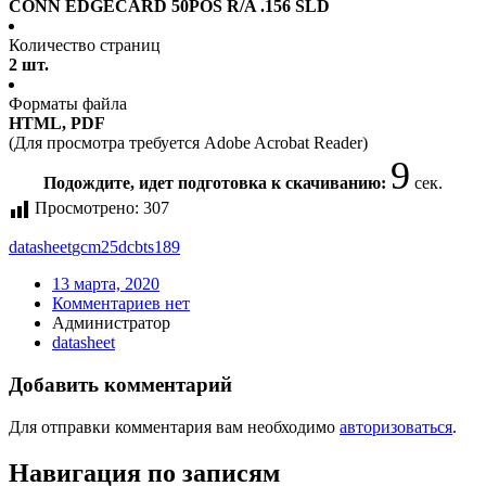
CONN EDGECARD 50POS R/A .156 SLD
Количество страниц
2 шт.
Форматы файла
HTML, PDF
(Для просмотра требуется Adobe Acrobat Reader)
9
Подождите, идет подготовка к скачиванию:
сек.
Просмотрено:
307
datasheet
gcm25dcbts189
13 марта, 2020
Комментариев нет
Администратор
datasheet
Добавить комментарий
Для отправки комментария вам необходимо
авторизоваться
.
Навигация по записям