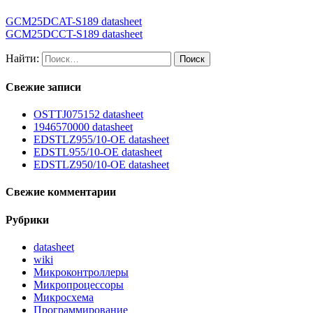
GCM25DCAT-S189 datasheet
GCM25DCCT-S189 datasheet
Найти:
Свежие записи
OSTTJ075152 datasheet
1946570000 datasheet
EDSTLZ955/10-OE datasheet
EDSTL955/10-OE datasheet
EDSTLZ950/10-OE datasheet
Свежие комментарии
Рубрики
datasheet
wiki
Микроконтроллеры
Микропроцессоры
Микросхема
Программирование