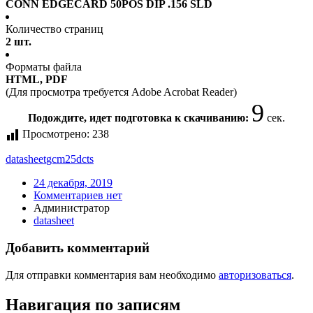
CONN EDGECARD 50POS DIP .156 SLD
Количество страниц
2 шт.
Форматы файла
HTML, PDF
(Для просмотра требуется Adobe Acrobat Reader)
9
Подождите, идет подготовка к скачиванию:
сек.
Просмотрено:
238
datasheet
gcm25dcts
24 декабря, 2019
Комментариев нет
Администратор
datasheet
Добавить комментарий
Для отправки комментария вам необходимо
авторизоваться
.
Навигация по записям