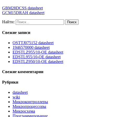
GBM28DCSS datasheet
GCM15DRAH datasheet
Найти:
Свежие записи
OSTTJ075152 datasheet
1946570000 datasheet
EDSTLZ955/10-OE datasheet
EDSTL955/10-OE datasheet
EDSTLZ950/10-OE datasheet
Свежие комментарии
Рубрики
datasheet
wiki
Микроконтроллеры
Микропроцессоры
Микросхема
Программирование