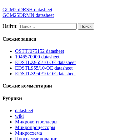
GCM25DRSH datasheet
GCM25DRMN datasheet
Найти:
Свежие записи
OSTTJ075152 datasheet
1946570000 datasheet
EDSTLZ955/10-OE datasheet
EDSTL955/10-OE datasheet
EDSTLZ950/10-OE datasheet
Свежие комментарии
Рубрики
datasheet
wiki
Микроконтроллеры
Микропроцессоры
Микросхема
Программирование