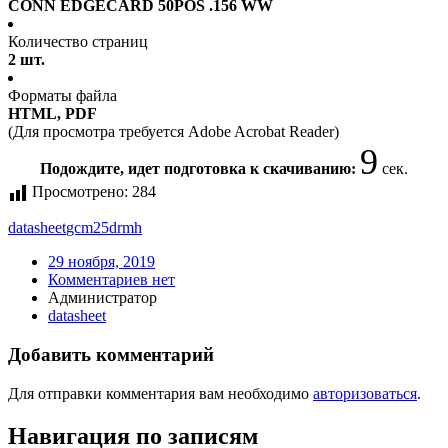
CONN EDGECARD 50POS .156 WW
Количество страниц
2 шт.
Форматы файла
HTML, PDF
(Для просмотра требуется Adobe Acrobat Reader)
9
Подождите, идет подготовка к скачиванию:
сек.
Просмотрено:
284
datasheet
gcm25drmh
29 ноября, 2019
Комментариев нет
Администратор
datasheet
Добавить комментарий
Для отправки комментария вам необходимо
авторизоваться
.
Навигация по записям