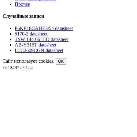
Прочее
Случайные записи
P6KE18CAHE3/54 datasheet
5170-2 datasheet
TSW-144-06-T-D datasheet
AB-Y315T datasheet
LTC2609CGN datasheet
Сайт использует cookies.
OK
79 / 0,147 / 7.4mb