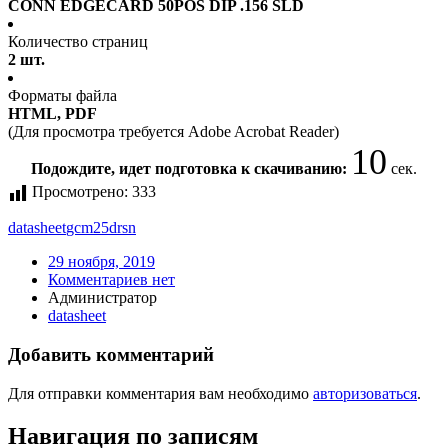
CONN EDGECARD 50POS DIP .156 SLD
Количество страниц
2 шт.
Форматы файла
HTML, PDF
(Для просмотра требуется Adobe Acrobat Reader)
10
Подождите, идет подготовка к скачиванию:
сек.
Просмотрено:
333
datasheet
gcm25drsn
29 ноября, 2019
Комментариев нет
Администратор
datasheet
Добавить комментарий
Для отправки комментария вам необходимо
авторизоваться
.
Навигация по записям