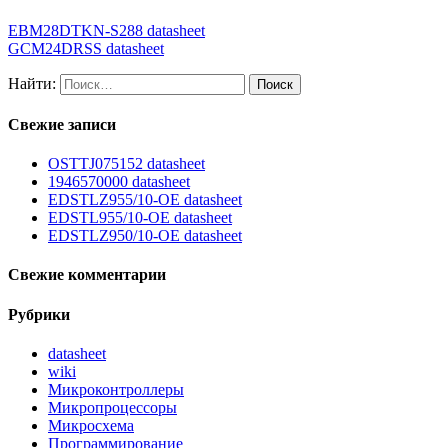
EBM28DTKN-S288 datasheet
GCM24DRSS datasheet
Найти:
Свежие записи
OSTTJ075152 datasheet
1946570000 datasheet
EDSTLZ955/10-OE datasheet
EDSTL955/10-OE datasheet
EDSTLZ950/10-OE datasheet
Свежие комментарии
Рубрики
datasheet
wiki
Микроконтроллеры
Микропроцессоры
Микросхема
Программирование