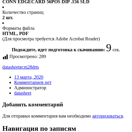
CONN EDGECARD 56POS DIP .156 SLD
Количество страниц
2 шт.
Форматы файла
HTML, PDF
(Для просмотра требуется Adobe Acrobat Reader)
9
Подождите, идет подготовка к скачиванию:
сек.
Просмотрено:
289
datasheet
gcm28drts
13 марта, 2020
Комментариев нет
Администратор
datasheet
Добавить комментарий
Для отправки комментария вам необходимо
авторизоваться
.
Навигация по записям