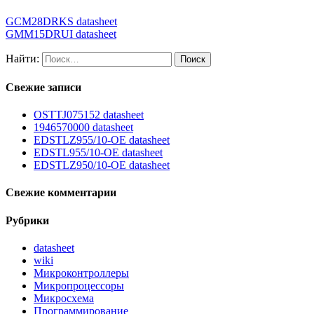
GCM28DRKS datasheet
GMM15DRUI datasheet
Найти:
Свежие записи
OSTTJ075152 datasheet
1946570000 datasheet
EDSTLZ955/10-OE datasheet
EDSTL955/10-OE datasheet
EDSTLZ950/10-OE datasheet
Свежие комментарии
Рубрики
datasheet
wiki
Микроконтроллеры
Микропроцессоры
Микросхема
Программирование