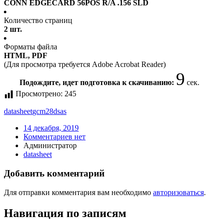
CONN EDGECARD 56POS R/A .156 SLD
Количество страниц
2 шт.
Форматы файла
HTML, PDF
(Для просмотра требуется Adobe Acrobat Reader)
9
Подождите, идет подготовка к скачиванию:
сек.
Просмотрено:
245
datasheet
gcm28dsas
14 декабря, 2019
Комментариев нет
Администратор
datasheet
Добавить комментарий
Для отправки комментария вам необходимо
авторизоваться
.
Навигация по записям