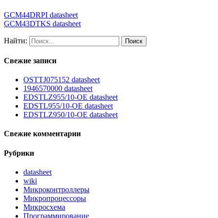
GCM44DRPI datasheet
GCM43DTKS datasheet
Найти:
Свежие записи
OSTTJ075152 datasheet
1946570000 datasheet
EDSTLZ955/10-OE datasheet
EDSTL955/10-OE datasheet
EDSTLZ950/10-OE datasheet
Свежие комментарии
Рубрики
datasheet
wiki
Микроконтроллеры
Микропроцессоры
Микросхема
Программирование