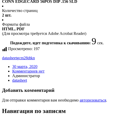
CONN EDGECARD 56POS DIP .156 SLD
Количество страниц
2 шт.
Форматы файла
HTML, PDF
(Для просмотра требуется Adobe Acrobat Reader)
9
Подождите, идет подготовка к скачиванию:
сек.
Просмотрено:
197
datasheet
gcm28dtkn
30 марта, 2020
Комментариев нет
Администратор
datasheet
Добавить комментарий
Для отправки комментария вам необходимо
авторизоваться
.
Навигация по записям