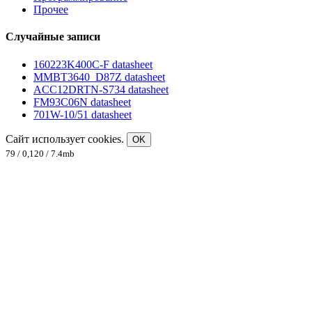
Прочее
Случайные записи
160223K400C-F datasheet
MMBT3640_D87Z datasheet
ACC12DRTN-S734 datasheet
FM93C06N datasheet
701W-10/51 datasheet
Сайт использует cookies.
OK
79 / 0,120 / 7.4mb