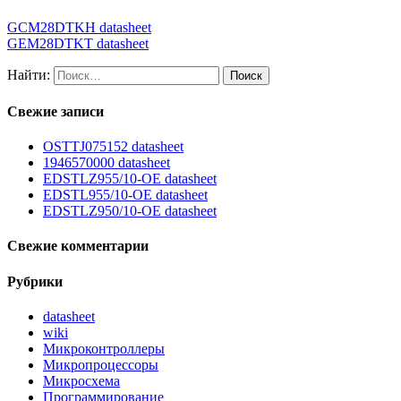
GCM28DTKH datasheet
GEM28DTKT datasheet
Найти:
Свежие записи
OSTTJ075152 datasheet
1946570000 datasheet
EDSTLZ955/10-OE datasheet
EDSTL955/10-OE datasheet
EDSTLZ950/10-OE datasheet
Свежие комментарии
Рубрики
datasheet
wiki
Микроконтроллеры
Микропроцессоры
Микросхема
Программирование