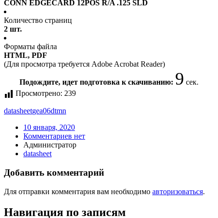
CONN EDGECARD 12POS R/A .125 SLD
Количество страниц
2 шт.
Форматы файла
HTML, PDF
(Для просмотра требуется Adobe Acrobat Reader)
9
Подождите, идет подготовка к скачиванию:
сек.
Просмотрено:
239
datasheet
gea06dtmn
10 января, 2020
Комментариев нет
Администратор
datasheet
Добавить комментарий
Для отправки комментария вам необходимо
авторизоваться
.
Навигация по записям