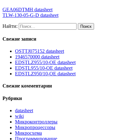
GEA06DTMH datasheet
TLW-130-05-G-D datasheet
Найти:
Свежие записи
OSTTJ075152 datasheet
1946570000 datasheet
EDSTLZ955/10-OE datasheet
EDSTL955/10-OE datasheet
EDSTLZ950/10-OE datasheet
Свежие комментарии
Рубрики
datasheet
wiki
Микроконтроллеры
Микропроцессоры
Микросхема
Программирование