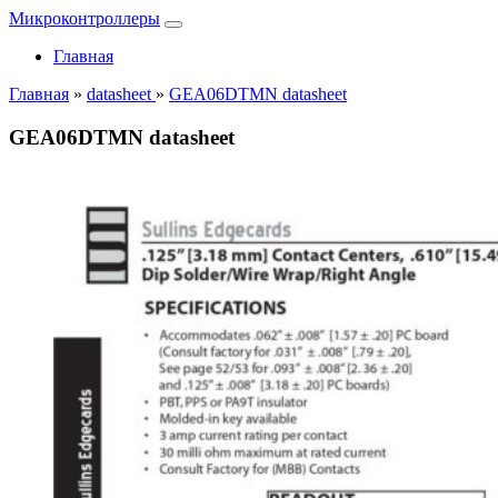
Микроконтроллеры
Главная
Главная
»
datasheet
»
GEA06DTMN datasheet
GEA06DTMN datasheet