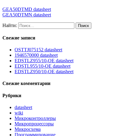
GEA50DTMD datasheet
GEA50DTMN datasheet
Найти:
Свежие записи
OSTTJ075152 datasheet
1946570000 datasheet
EDSTLZ955/10-OE datasheet
EDSTL955/10-OE datasheet
EDSTLZ950/10-OE datasheet
Свежие комментарии
Рубрики
datasheet
wiki
Микроконтроллеры
Микропроцессоры
Микросхема
Программирование