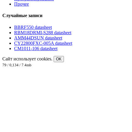
Прочее
Случайные записи
BBRF550 datasheet
RBM18DRMI-S288 datasheet
AMM44DSUN datasheet
CY22800FXC-005A datasheet
CM1011-106 datasheet
Сайт использует cookies.
OK
79 / 0,134 / 7.4mb