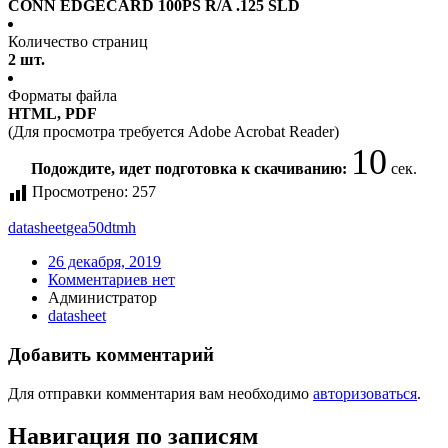
CONN EDGECARD 100PS R/A .125 SLD
Количество страниц
2 шт.
Форматы файла
HTML, PDF
(Для просмотра требуется Adobe Acrobat Reader)
10
Подождите, идет подготовка к скачиванию:
сек.
Просмотрено:
257
datasheet
gea50dtmh
26 декабря, 2019
Комментариев нет
Администратор
datasheet
Добавить комментарий
Для отправки комментария вам необходимо
авторизоваться
.
Навигация по записям