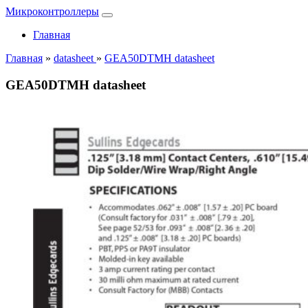
Микроконтроллеры
Главная
Главная
»
datasheet
»
GEA50DTMH datasheet
GEA50DTMH datasheet