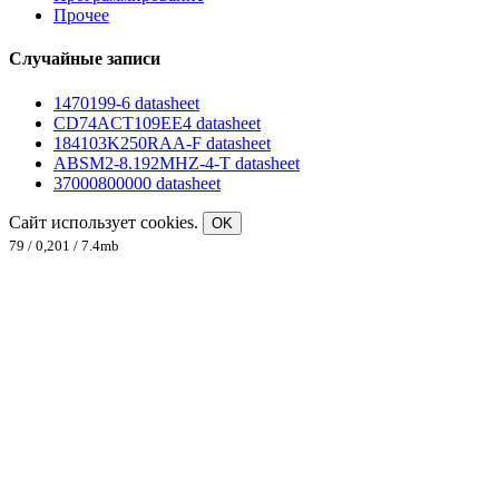
Прочее
Случайные записи
1470199-6 datasheet
CD74ACT109EE4 datasheet
184103K250RAA-F datasheet
ABSM2-8.192MHZ-4-T datasheet
37000800000 datasheet
Сайт использует cookies.
OK
79 / 0,201 / 7.4mb