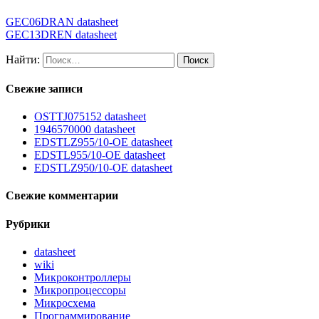
GEC06DRAN datasheet
GEC13DREN datasheet
Найти:
Свежие записи
OSTTJ075152 datasheet
1946570000 datasheet
EDSTLZ955/10-OE datasheet
EDSTL955/10-OE datasheet
EDSTLZ950/10-OE datasheet
Свежие комментарии
Рубрики
datasheet
wiki
Микроконтроллеры
Микропроцессоры
Микросхема
Программирование