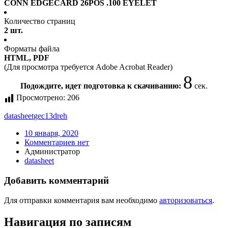
CONN EDGECARD 26POS .100 EYELET
Количество страниц
2 шт.
Форматы файла
HTML, PDF
(Для просмотра требуется Adobe Acrobat Reader)
8
Подождите, идет подготовка к скачиванию:
сек.
Просмотрено:
206
datasheet
gec13dreh
10 января, 2020
Комментариев нет
Администратор
datasheet
Добавить комментарий
Для отправки комментария вам необходимо
авторизоваться
.
Навигация по записям