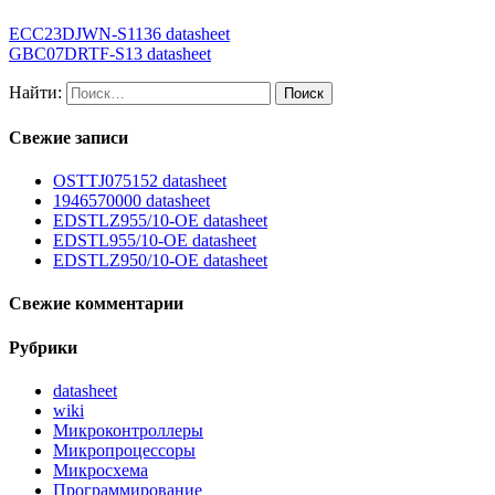
ECC23DJWN-S1136 datasheet
GBC07DRTF-S13 datasheet
Найти:
Свежие записи
OSTTJ075152 datasheet
1946570000 datasheet
EDSTLZ955/10-OE datasheet
EDSTL955/10-OE datasheet
EDSTLZ950/10-OE datasheet
Свежие комментарии
Рубрики
datasheet
wiki
Микроконтроллеры
Микропроцессоры
Микросхема
Программирование