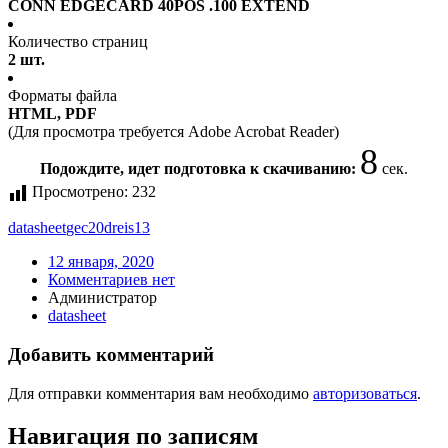
CONN EDGECARD 40POS .100 EXTEND
Количество страниц
2 шт.
Форматы файла
HTML, PDF
(Для просмотра требуется Adobe Acrobat Reader)
8
Подождите, идет подготовка к скачиванию:
сек.
Просмотрено:
232
datasheet
gec20dreis13
12 января, 2020
Комментариев нет
Администратор
datasheet
Добавить комментарий
Для отправки комментария вам необходимо
авторизоваться
.
Навигация по записям