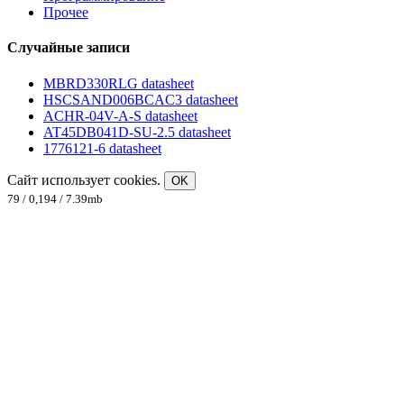
Прочее
Случайные записи
MBRD330RLG datasheet
HSCSAND006BCAC3 datasheet
ACHR-04V-A-S datasheet
AT45DB041D-SU-2.5 datasheet
1776121-6 datasheet
Сайт использует cookies.
OK
79 / 0,194 / 7.39mb