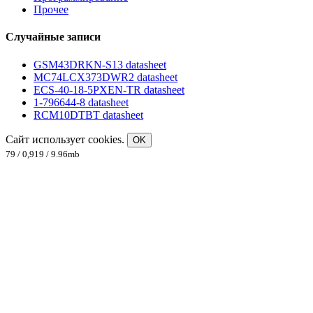
Прочее
Случайные записи
GSM43DRKN-S13 datasheet
MC74LCX373DWR2 datasheet
ECS-40-18-5PXEN-TR datasheet
1-796644-8 datasheet
RCM10DTBT datasheet
Сайт использует cookies.
OK
79 / 0,919 / 9.96mb