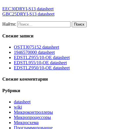
EEC30DRYI-S13 datasheet
GBC25DRYI-S13 datasheet
Найти:
Свежие записи
OSTTJ075152 datasheet
1946570000 datasheet
EDSTLZ955/10-OE datasheet
EDSTL955/10-OE datasheet
EDSTLZ950/10-OE datasheet
Свежие комментарии
Рубрики
datasheet
wiki
Микроконтроллеры
Микропроцессоры
Микросхема
Программирование