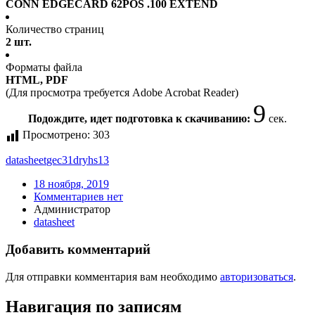
CONN EDGECARD 62POS .100 EXTEND
Количество страниц
2 шт.
Форматы файла
HTML, PDF
(Для просмотра требуется Adobe Acrobat Reader)
9
Подождите, идет подготовка к скачиванию:
сек.
Просмотрено:
303
datasheet
gec31dryhs13
18 ноября, 2019
Комментариев нет
Администратор
datasheet
Добавить комментарий
Для отправки комментария вам необходимо
авторизоваться
.
Навигация по записям