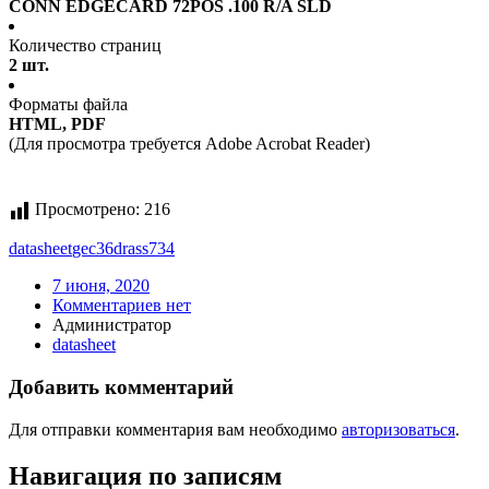
CONN EDGECARD 72POS .100 R/A SLD
Количество страниц
2 шт.
Форматы файла
HTML, PDF
(Для просмотра требуется Adobe Acrobat Reader)
Просмотрено:
216
datasheet
gec36drass734
7 июня, 2020
Комментариев нет
Администратор
datasheet
Добавить комментарий
Для отправки комментария вам необходимо
авторизоваться
.
Навигация по записям