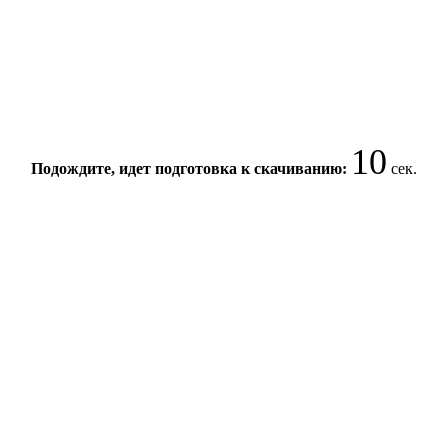
10
Подождите, идет подготовка к скачиванию:
сек.