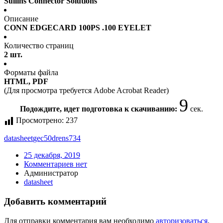
Sullins Connector Solutions
Описание
CONN EDGECARD 100PS .100 EYELET
Количество страниц
2 шт.
Форматы файла
HTML, PDF
(Для просмотра требуется Adobe Acrobat Reader)
9
Подождите, идет подготовка к скачиванию:
сек.
Просмотрено:
237
datasheet
gec50drens734
25 декабря, 2019
Комментариев нет
Администратор
datasheet
Добавить комментарий
Для отправки комментария вам необходимо
авторизоваться
.