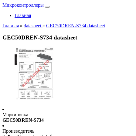
Микроконтроллеры
Главная
Главная
»
datasheet
»
GEC50DREN-S734 datasheet
GEC50DREN-S734 datasheet
Маркировка
GEC50DREN-S734
Производитель