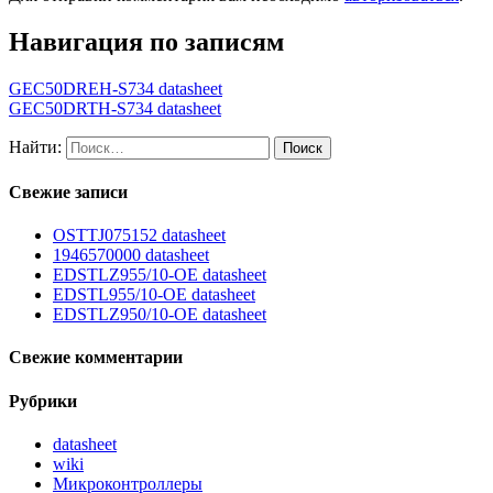
Навигация по записям
GEC50DREH-S734 datasheet
GEC50DRTH-S734 datasheet
Найти:
Свежие записи
OSTTJ075152 datasheet
1946570000 datasheet
EDSTLZ955/10-OE datasheet
EDSTL955/10-OE datasheet
EDSTLZ950/10-OE datasheet
Свежие комментарии
Рубрики
datasheet
wiki
Микроконтроллеры