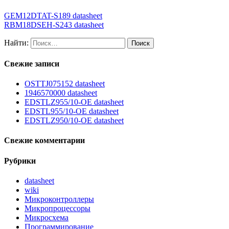
GEM12DTAT-S189 datasheet
RBM18DSEH-S243 datasheet
Найти:
Свежие записи
OSTTJ075152 datasheet
1946570000 datasheet
EDSTLZ955/10-OE datasheet
EDSTL955/10-OE datasheet
EDSTLZ950/10-OE datasheet
Свежие комментарии
Рубрики
datasheet
wiki
Микроконтроллеры
Микропроцессоры
Микросхема
Программирование