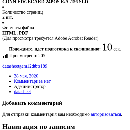
CONN EDGECARD 24POS R/A .156 SLD
Количество страниц
2 шт.
Форматы файла
HTML, PDF
(Для просмотра требуется Adobe Acrobat Reader)
10
Подождите, идет подготовка к скачиванию:
сек.
Просмотрено:
205
datasheet
gem12dtbts189
28 мая, 2020
Комментариев нет
Администратор
datasheet
Добавить комментарий
Для отправки комментария вам необходимо
авторизоваться
.
Навигация по записям