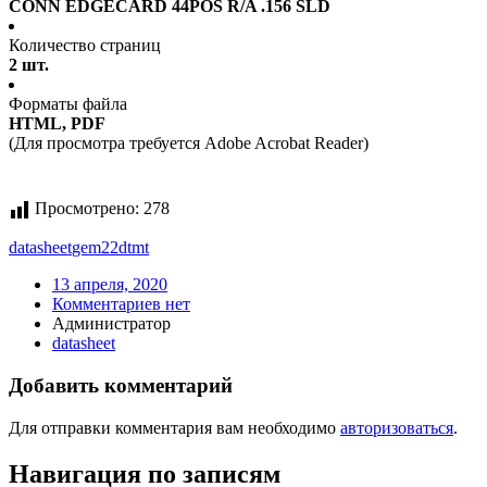
CONN EDGECARD 44POS R/A .156 SLD
Количество страниц
2 шт.
Форматы файла
HTML, PDF
(Для просмотра требуется Adobe Acrobat Reader)
Просмотрено:
278
datasheet
gem22dtmt
13 апреля, 2020
Комментариев нет
Администратор
datasheet
Добавить комментарий
Для отправки комментария вам необходимо
авторизоваться
.
Навигация по записям