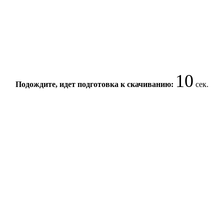
10
Подождите, идет подготовка к скачиванию:
сек.