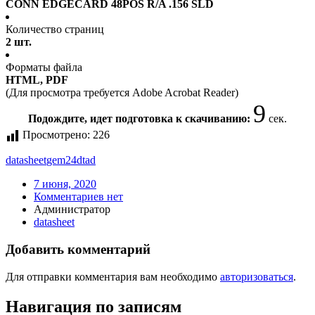
CONN EDGECARD 48POS R/A .156 SLD
Количество страниц
2 шт.
Форматы файла
HTML, PDF
(Для просмотра требуется Adobe Acrobat Reader)
9
Подождите, идет подготовка к скачиванию:
сек.
Просмотрено:
226
datasheet
gem24dtad
7 июня, 2020
Комментариев нет
Администратор
datasheet
Добавить комментарий
Для отправки комментария вам необходимо
авторизоваться
.
Навигация по записям