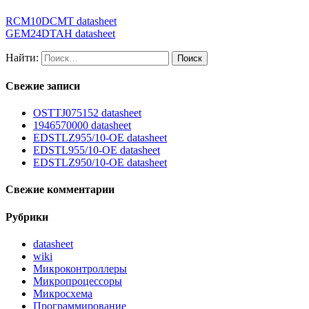
RCM10DCMT datasheet
GEM24DTAH datasheet
Найти:
Свежие записи
OSTTJ075152 datasheet
1946570000 datasheet
EDSTLZ955/10-OE datasheet
EDSTL955/10-OE datasheet
EDSTLZ950/10-OE datasheet
Свежие комментарии
Рубрики
datasheet
wiki
Микроконтроллеры
Микропроцессоры
Микросхема
Программирование