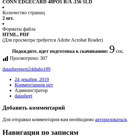
CONN EDGECARD 48POS R/A .156 SLD
Количество страниц
2 шт.
Форматы файла
HTML, PDF
(Для просмотра требуется Adobe Acrobat Reader)
9
Подождите, идет подготовка к скачиванию:
сек.
Просмотрено:
307
datasheet
gem24dtahs189
24 декабря, 2019
Комментариев нет
Администратор
datasheet
Добавить комментарий
Для отправки комментария вам необходимо
авторизоваться
.
Навигация по записям