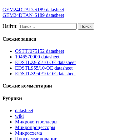
GEM24DTAD-S189 datasheet
GEM24DTAN-S189 datasheet
Найти:
Свежие записи
OSTTJ075152 datasheet
1946570000 datasheet
EDSTLZ955/10-OE datasheet
EDSTL955/10-OE datasheet
EDSTLZ950/10-OE datasheet
Свежие комментарии
Рубрики
datasheet
wiki
Микроконтроллеры
Микропроцессоры
Микросхема
Программирование