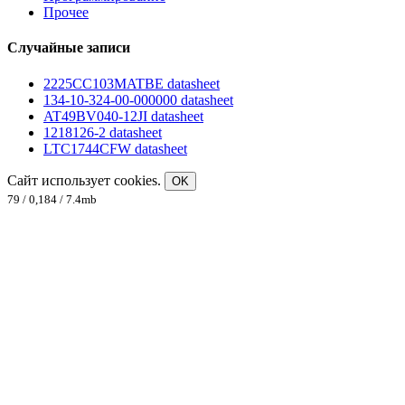
Прочее
Случайные записи
2225CC103MATBE datasheet
134-10-324-00-000000 datasheet
AT49BV040-12JI datasheet
1218126-2 datasheet
LTC1744CFW datasheet
Сайт использует cookies.
OK
79 / 0,184 / 7.4mb