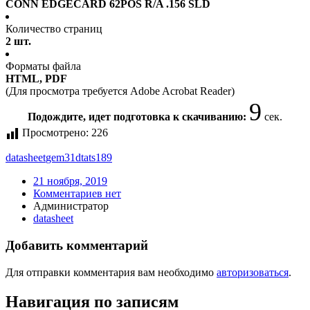
CONN EDGECARD 62POS R/A .156 SLD
Количество страниц
2 шт.
Форматы файла
HTML, PDF
(Для просмотра требуется Adobe Acrobat Reader)
8
Подождите, идет подготовка к скачиванию:
сек.
Просмотрено:
226
datasheet
gem31dtats189
21 ноября, 2019
Комментариев нет
Администратор
datasheet
Добавить комментарий
Для отправки комментария вам необходимо
авторизоваться
.
Навигация по записям