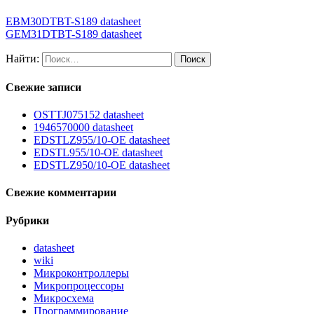
EBM30DTBT-S189 datasheet
GEM31DTBT-S189 datasheet
Найти:
Свежие записи
OSTTJ075152 datasheet
1946570000 datasheet
EDSTLZ955/10-OE datasheet
EDSTL955/10-OE datasheet
EDSTLZ950/10-OE datasheet
Свежие комментарии
Рубрики
datasheet
wiki
Микроконтроллеры
Микропроцессоры
Микросхема
Программирование