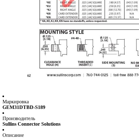
Маркировка
GEM31DTBD-S189
Производитель
Sullins Connector Solutions
Описание