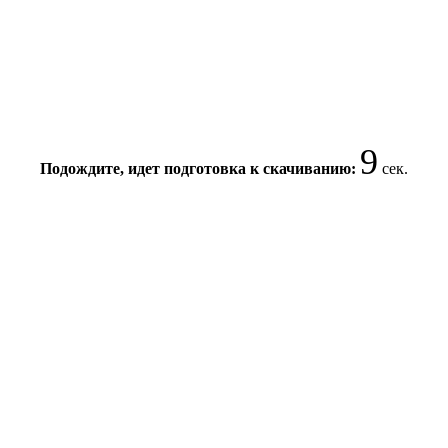
8
Подождите, идет подготовка к скачиванию:
сек.