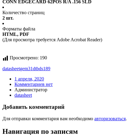
CONN EDGECARD 62POS R/A .156 SLD
Количество страниц
2 шт.
Форматы файла
HTML, PDF
(Для просмотра требуется Adobe Acrobat Reader)
Просмотрено:
190
datasheet
gem31dtbds189
1 апреля, 2020
Комментариев нет
Администратор
datasheet
Добавить комментарий
Для отправки комментария вам необходимо
авторизоваться
.
Навигация по записям