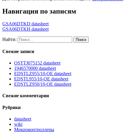
Навигация по записям
GSA06DTKD datasheet
GSA06DTKH datasheet
Найти:
Свежие записи
OSTTJ075152 datasheet
1946570000 datasheet
EDSTLZ955/10-OE datasheet
EDSTL955/10-OE datasheet
EDSTLZ950/10-OE datasheet
Свежие комментарии
Рубрики
datasheet
wiki
Микроконтроллеры