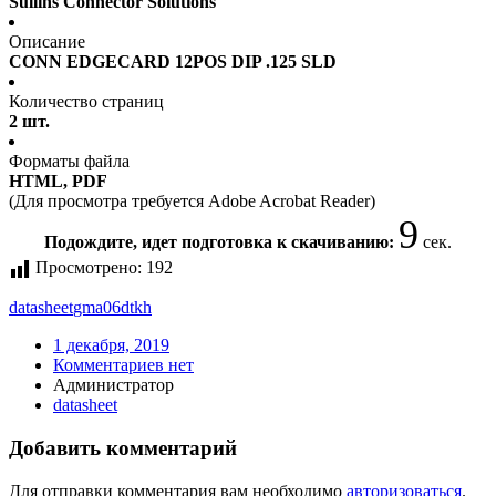
Sullins Connector Solutions
Описание
CONN EDGECARD 12POS DIP .125 SLD
Количество страниц
2 шт.
Форматы файла
HTML, PDF
(Для просмотра требуется Adobe Acrobat Reader)
9
Подождите, идет подготовка к скачиванию:
сек.
Просмотрено:
192
datasheet
gma06dtkh
1 декабря, 2019
Комментариев нет
Администратор
datasheet
Добавить комментарий
Для отправки комментария вам необходимо
авторизоваться
.