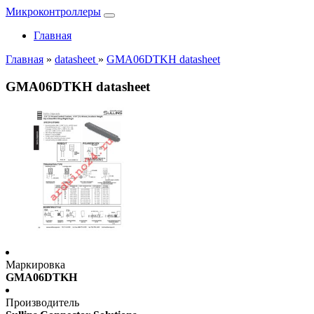
Микроконтроллеры
Главная
Главная
»
datasheet
»
GMA06DTKH datasheet
GMA06DTKH datasheet
Маркировка
GMA06DTKH
Производитель