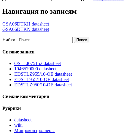
Навигация по записям
GSA06DTKH datasheet
GSA06DTKN datasheet
Найти:
Свежие записи
OSTTJ075152 datasheet
1946570000 datasheet
EDSTLZ955/10-OE datasheet
EDSTL955/10-OE datasheet
EDSTLZ950/10-OE datasheet
Свежие комментарии
Рубрики
datasheet
wiki
Микроконтроллеры