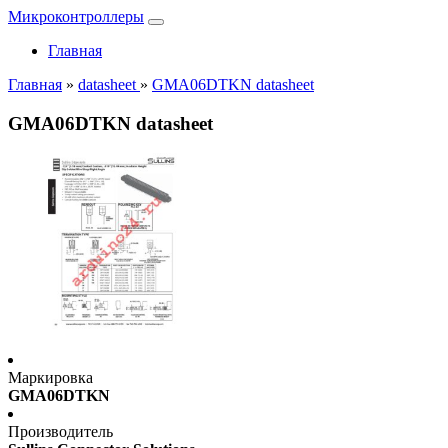
Микроконтроллеры
Главная
Главная
»
datasheet
»
GMA06DTKN datasheet
GMA06DTKN datasheet
Маркировка
GMA06DTKN
Производитель