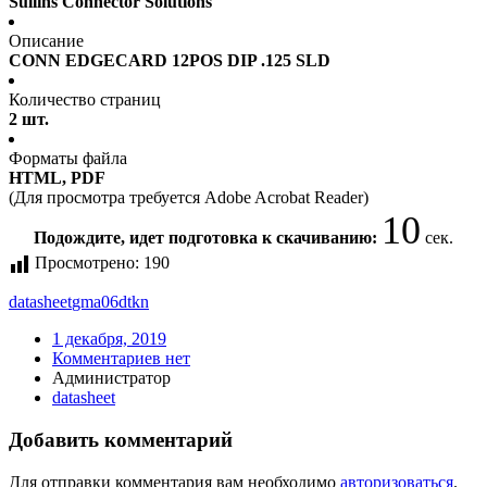
Sullins Connector Solutions
Описание
CONN EDGECARD 12POS DIP .125 SLD
Количество страниц
2 шт.
Форматы файла
HTML, PDF
(Для просмотра требуется Adobe Acrobat Reader)
10
Подождите, идет подготовка к скачиванию:
сек.
Просмотрено:
190
datasheet
gma06dtkn
1 декабря, 2019
Комментариев нет
Администратор
datasheet
Добавить комментарий
Для отправки комментария вам необходимо
авторизоваться
.