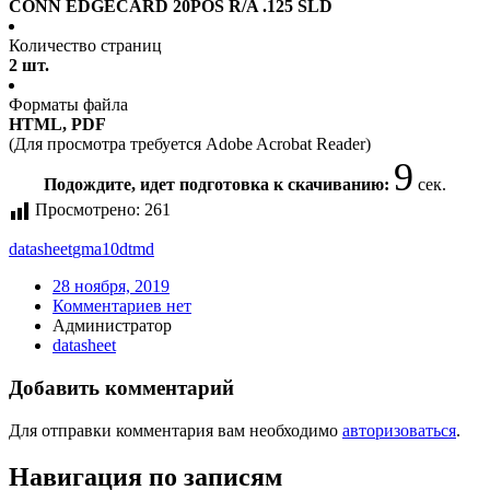
CONN EDGECARD 20POS R/A .125 SLD
Количество страниц
2 шт.
Форматы файла
HTML, PDF
(Для просмотра требуется Adobe Acrobat Reader)
9
Подождите, идет подготовка к скачиванию:
сек.
Просмотрено:
261
datasheet
gma10dtmd
28 ноября, 2019
Комментариев нет
Администратор
datasheet
Добавить комментарий
Для отправки комментария вам необходимо
авторизоваться
.
Навигация по записям