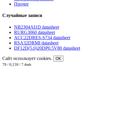
Прочее
Случайные записи
NB2304AI1D datasheet
RURG3060 datasheet
ACC22DRES-S734 datasheet
RSA32DRMI datasheet
DF12D(5.0)20DP0.5V80 datasheet
Сайт использует cookies.
OK
79 / 0,159 / 7.4mb