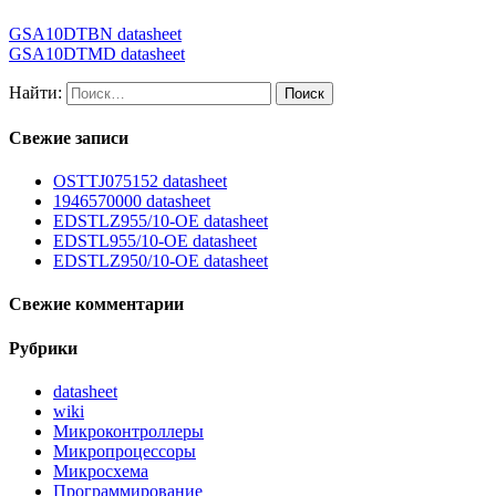
GSA10DTBN datasheet
GSA10DTMD datasheet
Найти:
Свежие записи
OSTTJ075152 datasheet
1946570000 datasheet
EDSTLZ955/10-OE datasheet
EDSTL955/10-OE datasheet
EDSTLZ950/10-OE datasheet
Свежие комментарии
Рубрики
datasheet
wiki
Микроконтроллеры
Микропроцессоры
Микросхема
Программирование