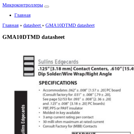
Микроконтроллеры
Главная
Главная
»
datasheet
»
GMA10DTMD datasheet
GMA10DTMD datasheet