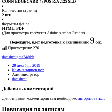
CONN EDGECARD 48POS R/A .125 SLD
Количество страниц
2 шт.
Форматы файла
HTML, PDF
(Для просмотра требуется Adobe Acrobat Reader)
9
Подождите, идет подготовка к скачиванию:
сек.
Просмотрено:
276
datasheet
gma24dtbh
29 декабря, 2019
Комментариев нет
Администратор
datasheet
Добавить комментарий
Для отправки комментария вам необходимо
авторизоваться
.
Навигация по записям