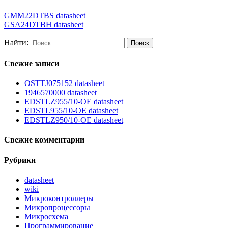
GMM22DTBS datasheet
GSA24DTBH datasheet
Найти:
Свежие записи
OSTTJ075152 datasheet
1946570000 datasheet
EDSTLZ955/10-OE datasheet
EDSTL955/10-OE datasheet
EDSTLZ950/10-OE datasheet
Свежие комментарии
Рубрики
datasheet
wiki
Микроконтроллеры
Микропроцессоры
Микросхема
Программирование