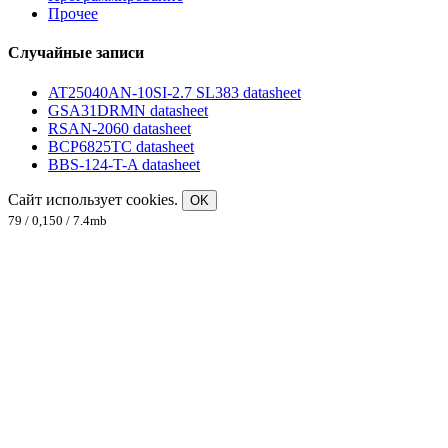
Прочее
Случайные записи
AT25040AN-10SI-2.7 SL383 datasheet
GSA31DRMN datasheet
RSAN-2060 datasheet
BCP6825TC datasheet
BBS-124-T-A datasheet
Сайт использует cookies.
OK
79 / 0,150 / 7.4mb