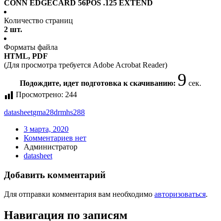
CONN EDGECARD 56POS .125 EXTEND
Количество страниц
2 шт.
Форматы файла
HTML, PDF
(Для просмотра требуется Adobe Acrobat Reader)
9
Подождите, идет подготовка к скачиванию:
сек.
Просмотрено:
244
datasheet
gma28drmhs288
3 марта, 2020
Комментариев нет
Администратор
datasheet
Добавить комментарий
Для отправки комментария вам необходимо
авторизоваться
.
Навигация по записям