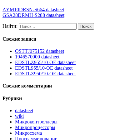
AYM10DRSN-S664 datasheet
GSA28DRMH-S288 datasheet
Найти:
Свежие записи
OSTTJ075152 datasheet
1946570000 datasheet
EDSTLZ955/10-OE datasheet
EDSTL955/10-OE datasheet
EDSTLZ950/10-OE datasheet
Свежие комментарии
Рубрики
datasheet
wiki
Микроконтроллеры
Микропроцессоры
Микросхема
Программирование