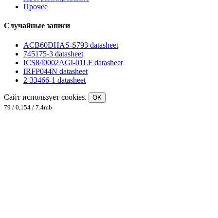
Прочее
Случайные записи
ACB60DHAS-S793 datasheet
745175-3 datasheet
ICS840002AGI-01LF datasheet
IRFP044N datasheet
2-33466-1 datasheet
Сайт использует cookies.
OK
79 / 0,154 / 7.4mb