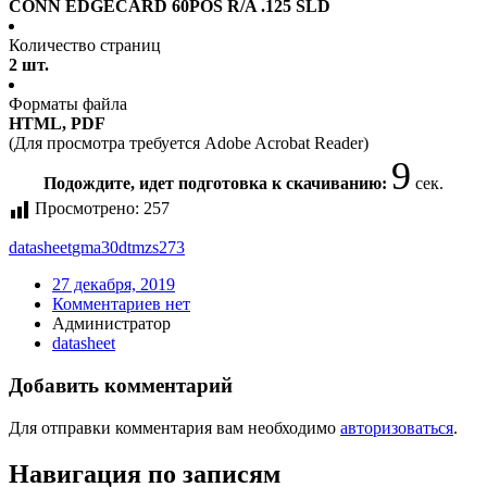
CONN EDGECARD 60POS R/A .125 SLD
Количество страниц
2 шт.
Форматы файла
HTML, PDF
(Для просмотра требуется Adobe Acrobat Reader)
9
Подождите, идет подготовка к скачиванию:
сек.
Просмотрено:
257
datasheet
gma30dtmzs273
27 декабря, 2019
Комментариев нет
Администратор
datasheet
Добавить комментарий
Для отправки комментария вам необходимо
авторизоваться
.
Навигация по записям