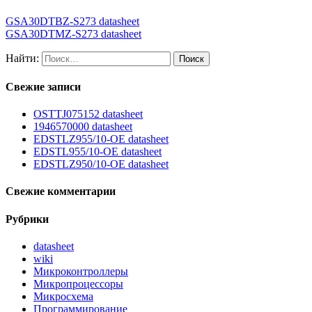
GSA30DTBZ-S273 datasheet
GSA30DTMZ-S273 datasheet
Найти:
Свежие записи
OSTTJ075152 datasheet
1946570000 datasheet
EDSTLZ955/10-OE datasheet
EDSTL955/10-OE datasheet
EDSTLZ950/10-OE datasheet
Свежие комментарии
Рубрики
datasheet
wiki
Микроконтроллеры
Микропроцессоры
Микросхема
Программирование