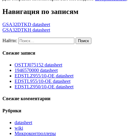
Навигация по записям
GSA32DTKD datasheet
GSA32DTKH datasheet
Найти:
Свежие записи
OSTTJ075152 datasheet
1946570000 datasheet
EDSTLZ955/10-OE datasheet
EDSTL955/10-OE datasheet
EDSTLZ950/10-OE datasheet
Свежие комментарии
Рубрики
datasheet
wiki
Микроконтроллеры