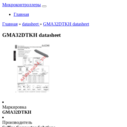
Микроконтроллеры
Главная
Главная
»
datasheet
»
GMA32DTKH datasheet
GMA32DTKH datasheet
Маркировка
GMA32DTKH
Производитель