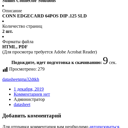
Sullins Connector Solutions
Описание
CONN EDGECARD 64POS DIP .125 SLD
Количество страниц
2 шт.
Форматы файла
HTML, PDF
(Для просмотра требуется Adobe Acrobat Reader)
9
Подождите, идет подготовка к скачиванию:
сек.
Просмотрено:
279
datasheet
gma32dtkh
1 декабря, 2019
Комментариев нет
Администратор
datasheet
Добавить комментарий
Для отправки комментария вам необходимо
авторизоваться
.