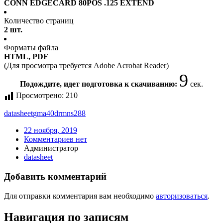
CONN EDGECARD 80POS .125 EXTEND
Количество страниц
2 шт.
Форматы файла
HTML, PDF
(Для просмотра требуется Adobe Acrobat Reader)
9
Подождите, идет подготовка к скачиванию:
сек.
Просмотрено:
210
datasheet
gma40drmns288
22 ноября, 2019
Комментариев нет
Администратор
datasheet
Добавить комментарий
Для отправки комментария вам необходимо
авторизоваться
.
Навигация по записям