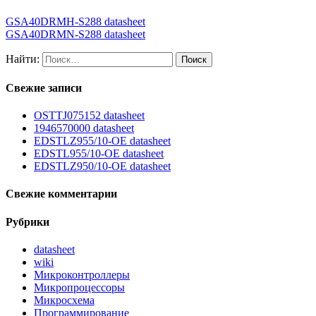
GSA40DRMH-S288 datasheet
GSA40DRMN-S288 datasheet
Найти:
Свежие записи
OSTTJ075152 datasheet
1946570000 datasheet
EDSTLZ955/10-OE datasheet
EDSTL955/10-OE datasheet
EDSTLZ950/10-OE datasheet
Свежие комментарии
Рубрики
datasheet
wiki
Микроконтроллеры
Микропроцессоры
Микросхема
Программирование