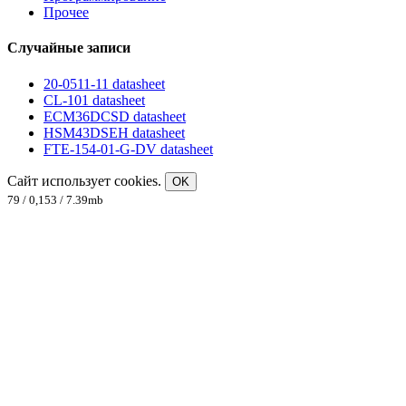
Прочее
Случайные записи
20-0511-11 datasheet
CL-101 datasheet
ECM36DCSD datasheet
HSM43DSEH datasheet
FTE-154-01-G-DV datasheet
Сайт использует cookies.
OK
79 / 0,153 / 7.39mb