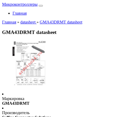
Микроконтроллеры
Главная
Главная
»
datasheet
»
GMA43DRMT datasheet
GMA43DRMT datasheet
Маркировка
GMA43DRMT
Производитель