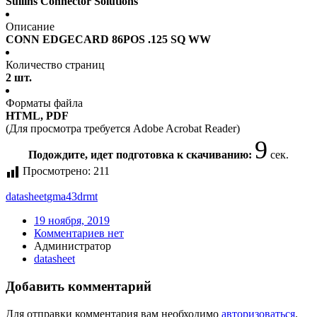
Sullins Connector Solutions
Описание
CONN EDGECARD 86POS .125 SQ WW
Количество страниц
2 шт.
Форматы файла
HTML, PDF
(Для просмотра требуется Adobe Acrobat Reader)
9
Подождите, идет подготовка к скачиванию:
сек.
Просмотрено:
211
datasheet
gma43drmt
19 ноября, 2019
Комментариев нет
Администратор
datasheet
Добавить комментарий
Для отправки комментария вам необходимо
авторизоваться
.