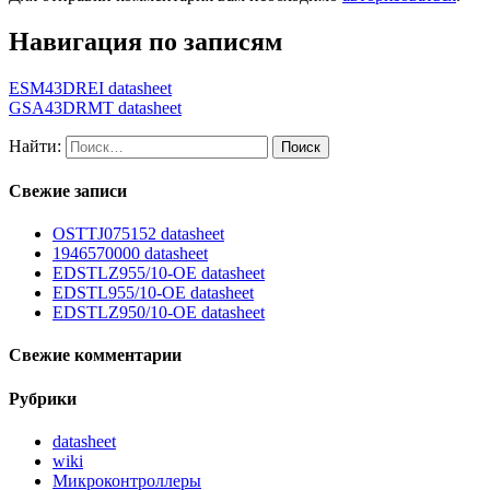
Навигация по записям
ESM43DREI datasheet
GSA43DRMT datasheet
Найти:
Свежие записи
OSTTJ075152 datasheet
1946570000 datasheet
EDSTLZ955/10-OE datasheet
EDSTL955/10-OE datasheet
EDSTLZ950/10-OE datasheet
Свежие комментарии
Рубрики
datasheet
wiki
Микроконтроллеры