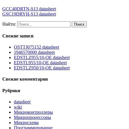
GCC40DRTN-S13 datasheet
GSC19DRYH-S13 datasheet
Найти:
Свежие записи
OSTTJ075152 datasheet
1946570000 datasheet
EDSTLZ955/10-OE datasheet
EDSTL955/10-OE datasheet
EDSTLZ950/10-OE datasheet
Свежие комментарии
Рубрики
datasheet
wiki
Микроконтроллеры
Микропроцессоры
Микросхема
Программирование