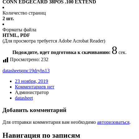
CONN EDGECARD 38POS .100 EXTEND
Количество страниц
2 шт.
Форматы файла
HTML, PDF
(Для просмотра требуется Adobe Acrobat Reader)
7
Подождите, идет подготовка к скачиванию:
сек.
Просмотрено:
232
datasheet
gmc19dryhs13
23 ноября, 2019
Комментариев нет
Администратор
datasheet
Добавить комментарий
Для отправки комментария вам необходимо
авторизоваться
.
Навигация по записям