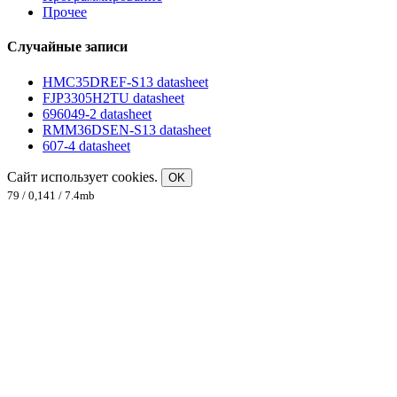
Прочее
Случайные записи
HMC35DREF-S13 datasheet
FJP3305H2TU datasheet
696049-2 datasheet
RMM36DSEN-S13 datasheet
607-4 datasheet
Сайт использует cookies.
OK
79 / 0,141 / 7.4mb