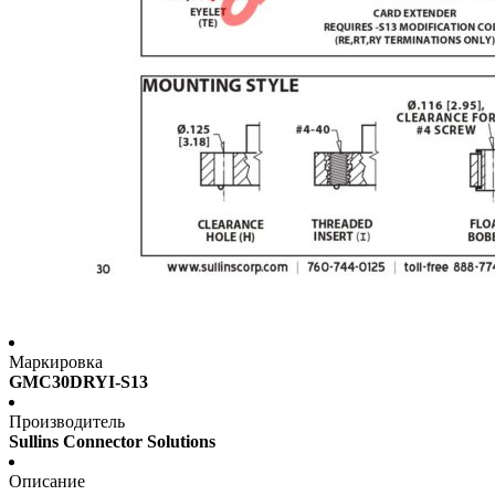
Маркировка
GMC30DRYI-S13
Производитель
Sullins Connector Solutions
Описание