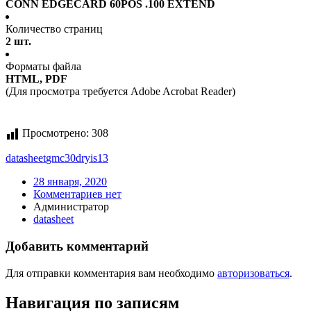
CONN EDGECARD 60POS .100 EXTEND
Количество страниц
2 шт.
Форматы файла
HTML, PDF
(Для просмотра требуется Adobe Acrobat Reader)
Просмотрено:
308
datasheet
gmc30dryis13
28 января, 2020
Комментариев нет
Администратор
datasheet
Добавить комментарий
Для отправки комментария вам необходимо
авторизоваться
.
Навигация по записям