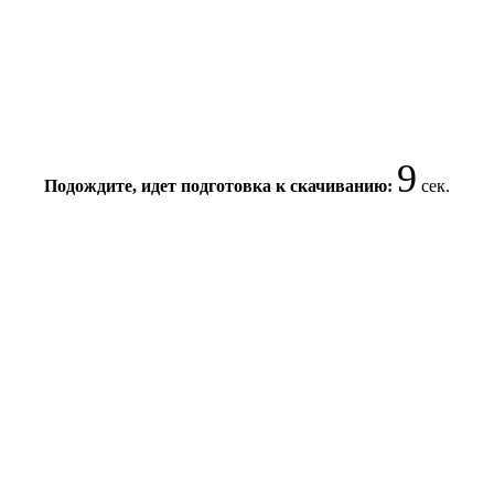
9
Подождите, идет подготовка к скачиванию:
сек.