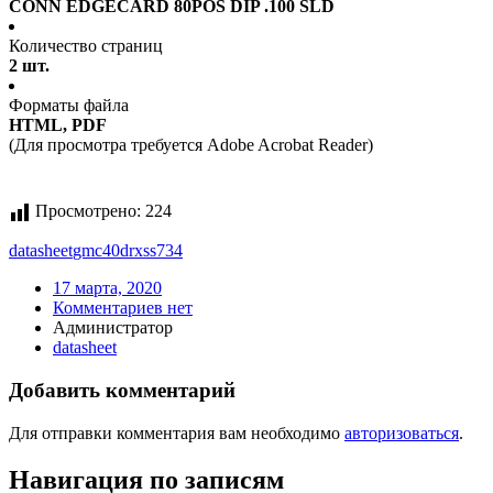
CONN EDGECARD 80POS DIP .100 SLD
Количество страниц
2 шт.
Форматы файла
HTML, PDF
(Для просмотра требуется Adobe Acrobat Reader)
Просмотрено:
224
datasheet
gmc40drxss734
17 марта, 2020
Комментариев нет
Администратор
datasheet
Добавить комментарий
Для отправки комментария вам необходимо
авторизоваться
.
Навигация по записям