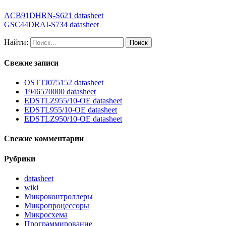
ACB91DHRN-S621 datasheet
GSC44DRAI-S734 datasheet
Найти:
Свежие записи
OSTTJ075152 datasheet
1946570000 datasheet
EDSTLZ955/10-OE datasheet
EDSTL955/10-OE datasheet
EDSTLZ950/10-OE datasheet
Свежие комментарии
Рубрики
datasheet
wiki
Микроконтроллеры
Микропроцессоры
Микросхема
Программирование