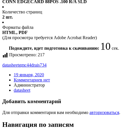
CONN EDGECARD 88POS .100 R/A SLD
Количество страниц
2 шт.
Форматы файла
HTML, PDF
(Для просмотра требуется Adobe Acrobat Reader)
10
Подождите, идет подготовка к скачиванию:
сек.
Просмотрено:
217
datasheet
gmc44drais734
19 января, 2020
Комментариев нет
Администратор
datasheet
Добавить комментарий
Для отправки комментария вам необходимо
авторизоваться
.
Навигация по записям