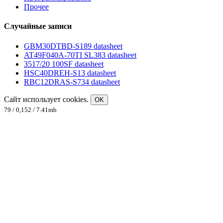
Прочее
Случайные записи
GBM30DTBD-S189 datasheet
AT49F040A-70TI SL383 datasheet
3517/20 100SF datasheet
HSC40DREH-S13 datasheet
RBC12DRAS-S734 datasheet
Сайт использует cookies.
OK
79 / 0,152 / 7.41mb