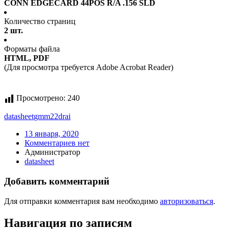
CONN EDGECARD 44POS R/A .156 SLD
Количество страниц
2 шт.
Форматы файла
HTML, PDF
(Для просмотра требуется Adobe Acrobat Reader)
Просмотрено:
240
datasheet
gmm22drai
13 января, 2020
Комментариев нет
Администратор
datasheet
Добавить комментарий
Для отправки комментария вам необходимо
авторизоваться
.
Навигация по записям