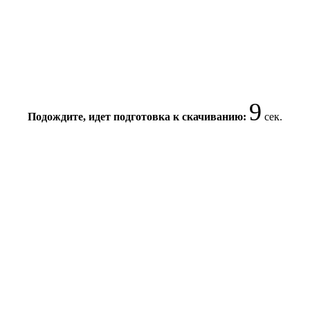
8
Подождите, идет подготовка к скачиванию:
сек.