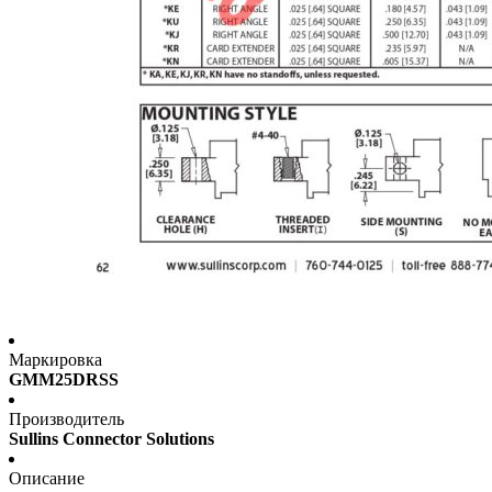
Маркировка
GMM25DRSS
Производитель
Sullins Connector Solutions
Описание