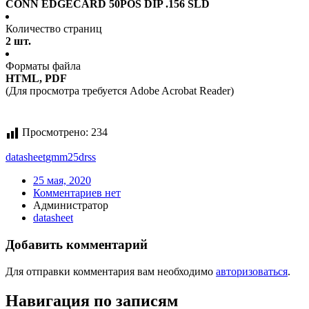
CONN EDGECARD 50POS DIP .156 SLD
Количество страниц
2 шт.
Форматы файла
HTML, PDF
(Для просмотра требуется Adobe Acrobat Reader)
Просмотрено:
234
datasheet
gmm25drss
25 мая, 2020
Комментариев нет
Администратор
datasheet
Добавить комментарий
Для отправки комментария вам необходимо
авторизоваться
.
Навигация по записям