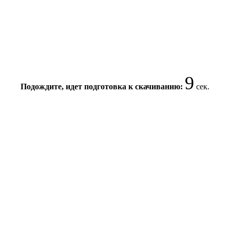
8
Подождите, идет подготовка к скачиванию:
сек.